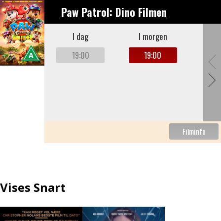
Paw Patrol: Dino Filmen
I dag
I morgen
19:00
19:00
Vises Snart