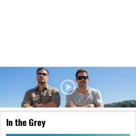
Filmdetaljer
HER KAN DU SE DETALJER OM OG
BESTILLE BILLETTER TIL DEN VALGTE
FILM
In the Grey